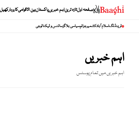
صفحہ اول
تازہ ترین
اہم خبریں
پاکستان
بین الاقوامی
کاروبار
کھیل
ٹرینڈنگ
اسلام آباد
کشمیر
جرائم
سیاسی بلاگز
سائنس و ٹیکنالوجی
اہم خبریں
اہم خبریں
میں تمام پوسٹس