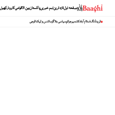
صفحہ اول
تازہ ترین
اہم خبریں
پاکستان
بین الاقوامی
کاروبار
کھیل
ٹرینڈنگ
اسلام آباد
کشمیر
جرائم
سیاسی بلاگز
سائنس و ٹیکنالوجی