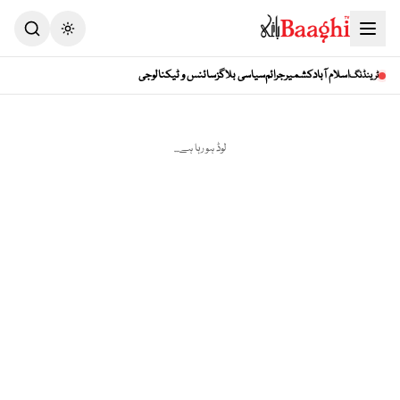
Toggle theme
اسلام آباد
کشمیر
جرائم
سیاسی بلاگز
سائنس و ٹیکنالوجی
ٹرینڈنگ
لوڈ ہو رہا ہے...