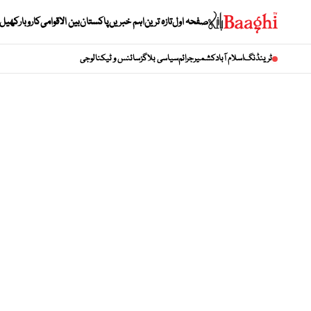
صفحہ اول
تازہ ترین
اہم خبریں
پاکستان
بین الاقوامی
کاروبار
کھیل
ٹرینڈنگ
اسلام آباد
کشمیر
جرائم
سیاسی بلاگز
سائنس و ٹیکنالوجی