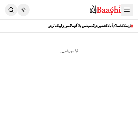
Toggle theme
اسلام آباد
کشمیر
جرائم
سیاسی بلاگز
سائنس و ٹیکنالوجی
ٹرینڈنگ
لوڈ ہو رہا ہے...